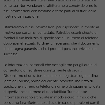
volontariamente tramite e-mail o altro contatto diretto da
parte tua. Non venderemo, affitteremo o condivideremo le
tue informazioni con nessuno o terze parti al di fuori della
nostra organizzazione.
Utilizzeremo le tue informazioni per risponderti in merito al
motivo per cui ci hai contattato. Potrebbe esserti chiesto di
fornirci il tuo indirizzo di spedizione e il numero di telefono
dopo aver effettuato l'ordine. È necessario che il documento
di consegna garantisca che i prodotti possano arrivare con
successo.
Le informazioni personali che raccogliamo per gli ordini ci
consentono di registrare correttamente gli ordini.
Disponiamo di un sistema online per registrare ogni ordine
(data dell'ordine, nome del cliente, prodotto, indirizzo di
spedizione, numero di telefono, numero di pagamento, data
di spedizione e numero di tracciabilità). Tutte queste
informazioni sono archiviate in modo sicuro in modo che
possiamo fare riferimento ad esse in caso di problemi con il