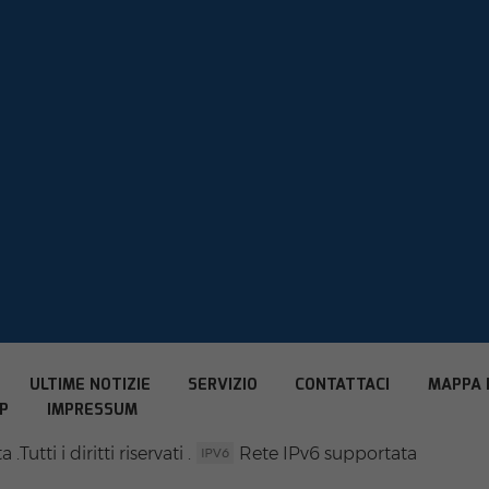
ULTIME NOTIZIE
SERVIZIO
CONTATTACI
MAPPA 
P
IMPRESSUM
utti i diritti riservati .
Rete IPv6 supportata