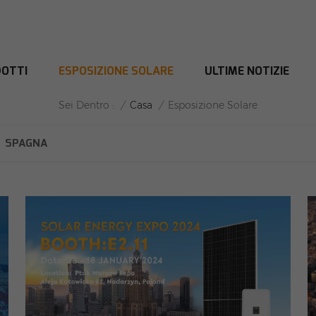
OTTI
ESPOSIZIONE SOLARE
ULTIME NOTIZIE
ESPOSIZIONE SOLARE
/
Casa
/
Sei Dentro :
Esposizione Solare
SPAGNA