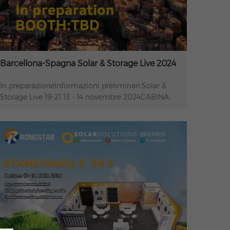
Barcellona-Spagna Solar & Storage Live 2024
In preparazioneInformazioni preliminari:Solar &
Storage Live 19-21 13 - 14 novembre 2024CABINA:
Da definire