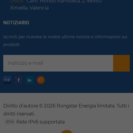
Cam. Hondo Rambleta, 2, 46950
Ufficio :
Xirivella, Valencia
NOTIZIARIO
Iscriviti per ricevere le nostre ultime notizie e informazioni sui
prodotti.
Diritto d'autore © 2026 Rongstar Energia limitata .Tutti i
diritti riservati .
Rete IPv6 supportata