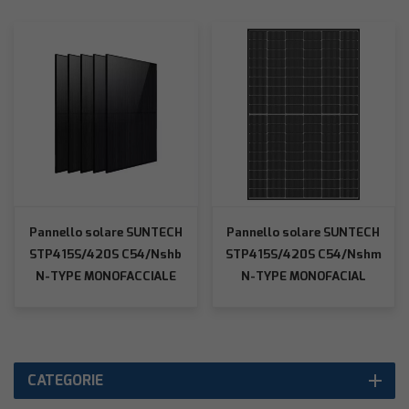
Pannello solare SUNTECH
Pannello solare SUNTECH
STP415S/420S C54/Nshb
STP415S/420S C54/Nshm
N-TYPE MONOFACCIALE
N-TYPE MONOFACIAL
full black
cornice nera
CATEGORIE