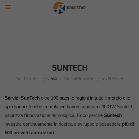
SUNTECH
/
Casa
/
Pannelli Solari
/
SUNTECH
Sei Dentro :
Servizi SunTech
oltre 100 paesi e regioni in tutto il mondo e le
spedizioni storiche cumulative hanno superato i 40 GW.
Suntech
valorizza l'innovazione tecnologica. Ecco perché
Suntech
investire continuamente in ricerca e sviluppo e possedere
più di
500 brevetti autorizzati
.