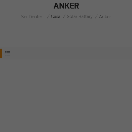
ANKER
/
Casa
/
Solar Battery
/
Sei Dentro :
Anker