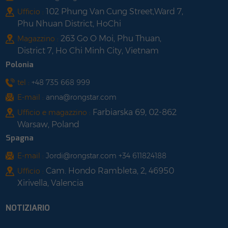
102 Phung Van Cung Street,Ward 7,
Ufficio :
Phu Nhuan District, HoChi
263 Go O Moi, Phu Thuan,
Magazzino :
District 7, Ho Chi Minh City, Vietnam
Polonia
tel :
+48 735 668 999
E-mail :
anna@rongstar.com
Farbiarska 69, 02-862
Ufficio e magazzino :
Warsaw, Poland
Spagna
E-mail :
Jordi@rongstar.com +34 611824188
Cam. Hondo Rambleta, 2, 46950
Ufficio :
Xirivella, Valencia
NOTIZIARIO