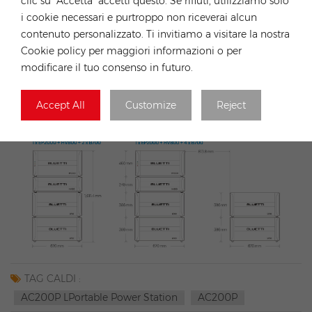
clic su "Accetta" accetti questo. Se rifiuti, utilizziamo solo
i cookie necessari e purtroppo non riceverai alcun
contenuto personalizzato. Ti invitiamo a visitare la nostra
Cookie policy per maggiori informazioni o per
modificare il tuo consenso in futuro.
Accept All
Customize
Reject
TAG CALDI :
AC200P LPortable Power Station
AC200P