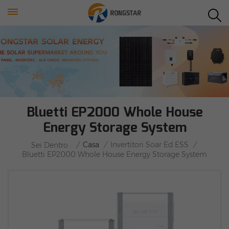
Bluetti EP2000 Whole House
Energy Storage System
/
Casa
/
Invertitori Soar Ed ESS
/
Sei Dentro :
Bluetti EP2000 Whole House Energy Storage System