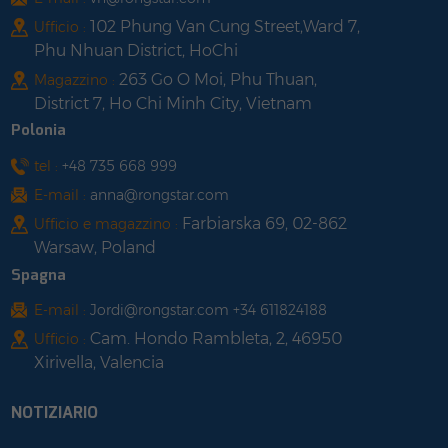
102 Phung Van Cung Street,Ward 7,
Ufficio :
Phu Nhuan District, HoChi
263 Go O Moi, Phu Thuan,
Magazzino :
District 7, Ho Chi Minh City, Vietnam
Polonia
tel :
+48 735 668 999
E-mail :
anna@rongstar.com
Farbiarska 69, 02-862
Ufficio e magazzino :
Warsaw, Poland
Spagna
E-mail :
Jordi@rongstar.com +34 611824188
Cam. Hondo Rambleta, 2, 46950
Ufficio :
Xirivella, Valencia
NOTIZIARIO