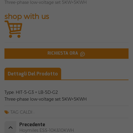
Three-phase low-voltage set 5KW+5KWH
shop with us
RICHIESTA ORA
Dettagli Del Prodotto
Type: HIT-5-G3 + LB-5D-G2
Three-phase low-voltage set 5KW+5KWH
TAG CALDI :
Precedente
Hoymiles ESS-10K&10KWH