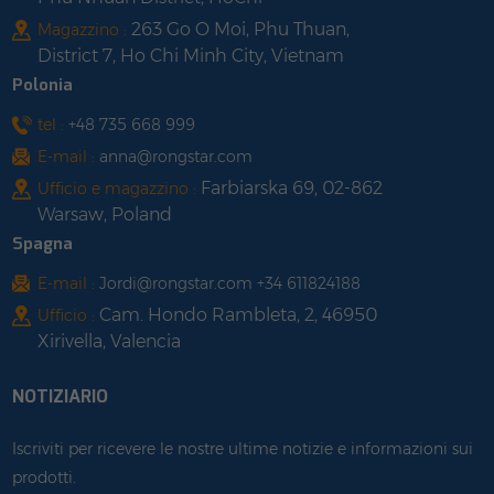
263 Go O Moi, Phu Thuan,
Magazzino :
District 7, Ho Chi Minh City, Vietnam
Polonia
tel :
+48 735 668 999
E-mail :
anna@rongstar.com
Farbiarska 69, 02-862
Ufficio e magazzino :
Warsaw, Poland
Spagna
E-mail :
Jordi@rongstar.com +34 611824188
Cam. Hondo Rambleta, 2, 46950
Ufficio :
Xirivella, Valencia
NOTIZIARIO
Iscriviti per ricevere le nostre ultime notizie e informazioni sui
prodotti.