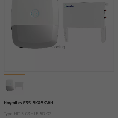
Loading...
Hoymiles ESS-5K&5KWH
Type: HIT-5-G3 + LB-5D-G2