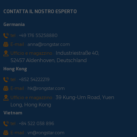
CONTATTA IL NOSTRO ESPERTO
Germania
tel :
+49 176 55258880
E-mail :
anna@rongstar.com
Industriestraße 40,
Ufficio e magazzino :
52457 Aldenhoven, Deutschland
Hong Kong
tel :
+852 54222219
E-mail :
hk@rongstar.com
39 Kung-Um Road, Yuen
Ufficio e magazzino :
Long, Hong Kong
Vietnam
tel :
+84 522 038 896
E-mail :
vn@rongstar.com