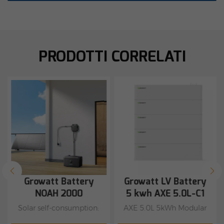
PRODOTTI CORRELATI
Growatt Battery
Growatt LV Battery
NOAH 2000
5 kwh AXE 5.0L-C1
Solar self-consumption:
AXE 5.0L 5kWh Modular
Stores excess solar
Battery Flexible capacity