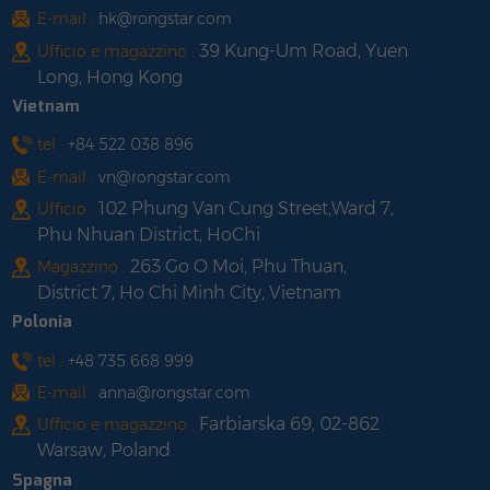
E-mail :
hk@rongstar.com
39 Kung-Um Road, Yuen
Ufficio e magazzino :
Long, Hong Kong
Vietnam
tel :
+84 522 038 896
E-mail :
vn@rongstar.com
102 Phung Van Cung Street,Ward 7,
Ufficio :
Phu Nhuan District, HoChi
263 Go O Moi, Phu Thuan,
Magazzino :
District 7, Ho Chi Minh City, Vietnam
Polonia
tel :
+48 735 668 999
E-mail :
anna@rongstar.com
Farbiarska 69, 02-862
Ufficio e magazzino :
Warsaw, Poland
Spagna