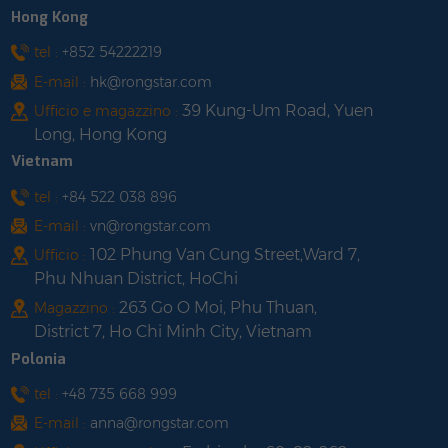
Hong Kong
tel :
+852 54222219
E-mail :
hk@rongstar.com
39 Kung-Um Road, Yuen
Ufficio e magazzino :
Long, Hong Kong
Vietnam
tel :
+84 522 038 896
E-mail :
vn@rongstar.com
102 Phung Van Cung Street,Ward 7,
Ufficio :
Phu Nhuan District, HoChi
263 Go O Moi, Phu Thuan,
Magazzino :
District 7, Ho Chi Minh City, Vietnam
Polonia
tel :
+48 735 668 999
E-mail :
anna@rongstar.com