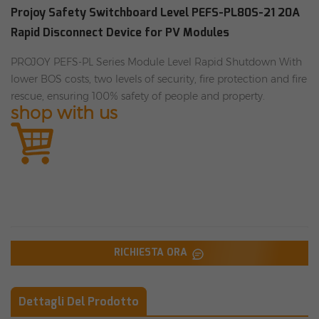
Projoy Safety Switchboard Level PEFS-PL80S-21 20A
Rapid Disconnect Device for PV Modules
PROJOY PEFS-PL Series Module Level Rapid Shutdown With
lower BOS costs, two levels of security, fire protection and fire
rescue, ensuring 100% safety of people and property.
shop with us
RICHIESTA ORA
Dettagli Del Prodotto