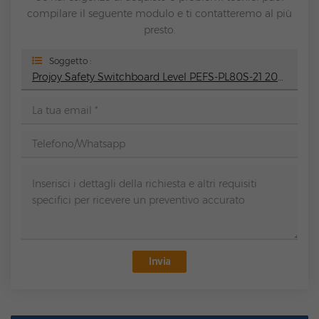
compilare il seguente modulo e ti contatteremo al più
presto.
Soggetto :
Projoy Safety Switchboard Level PEFS-PL80S-21 20A Rapid Disconnect Device For PV Modules
Invia