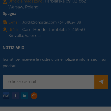
Farbiarska 69, 02-862
Ufficio e magazzino :
Warsaw, Poland
Spagna
E-mail :
Jordi@rongstar.com +34 611824188
Cam. Hondo Rambleta, 2, 46950
Ufficio :
Xirivella, Valencia
NOTIZIARIO
Iscriviti per ricevere le nostre ultime notizie e informazioni sui
prodotti.