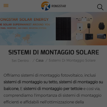
SISTEMI DI MONTAGGIO SOLARE
/
Casa
/
Sistemi Di Montaggio Solare
Sei Dentro :
Offriamo sistemi di montaggio fotovoltaico, inclusi
sistemi di montaggio su tetto, sistemi di montaggio su
balcone,
E
sistemi di montaggio per tettoie
e così via,
comprendiamo l'importanza di sistemi di montaggio
efficienti e affidabili nell'ottimizzazione della