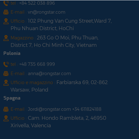
tel :
+84 522 038 896
E-mail :
vn@rongstar.com
102 Phung Van Cung Street,Ward 7,
Ufficio :
Phu Nhuan District, HoChi
263 Go O Moi, Phu Thuan,
Magazzino :
District 7, Ho Chi Minh City, Vietnam
Polonia
tel :
+48 735 668 999
E-mail :
anna@rongstar.com
Farbiarska 69, 02-862
Ufficio e magazzino :
Warsaw, Poland
Spagna
E-mail :
Jordi@rongstar.com +34 611824188
Cam. Hondo Rambleta, 2, 46950
Ufficio :
Xirivella, Valencia