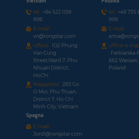
Vietnam
Polonia
MONOFACIAL cornice
tel :
+84 522 038
tel :
+48 735
Pannello solare
nera
896
999
LONGI HI-MO 6 LR5-
54HTH420-440M
E-mail :
E-mail :
telaio nero a mezza
vn@rongstar.com
anna@rongs
cella
Ufficio :
102 Phung
Ufficio e ma
Van Cung
:
Farbiarska 
Street,Ward 7, Phu
862 Warsaw,
Nhuan District,
Poland
HoChi
Magazzino :
263 Go
O Moi, Phu Thuan,
District 7, Ho Chi
Minh City, Vietnam
Spagna
E-mail :
Jordi@rongstar.com