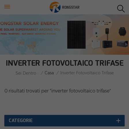
INVERTER FOTOVOLTAICO TRIFASE
/
Casa
/
Inverter Fotovoltaico Trifase
Sei Dentro :
0 risultati trovati per "inverter fotovoltaico trifase"
CATEGORIE