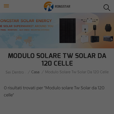
MODULO SOLARE TW SOLAR DA
120 CELLE
/
Casa
/
Modulo Solare Tw Solar Da 120 Celle
Sei Dentro :
0 risultati trovati per "Modulo solare Tw Solar da 120
celle"