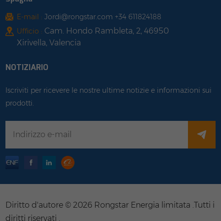
E-mail :
Jordi@rongstar.com +34 611824188
Cam. Hondo Rambleta, 2, 46950
Ufficio :
Xirivella, Valencia
NOTIZIARIO
Iscriviti per ricevere le nostre ultime notizie e informazioni sui
prodotti.
Diritto d'autore © 2026 Rongstar Energia limitata .Tutti i
diritti riservati .