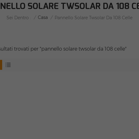
NELLO SOLARE TWSOLAR DA 108 C
/
Casa
/
Sei Dentro :
Pannello Solare Twsolar Da 108 Celle
sultati trovati per "pannello solare twsolar da 108 celle"