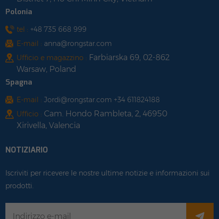
Polonia
tel :
+48 735 668 999
E-mail :
anna@rongstar.com
Farbiarska 69, 02-862
Ufficio e magazzino :
Warsaw, Poland
Spagna
E-mail :
Jordi@rongstar.com +34 611824188
Cam. Hondo Rambleta, 2, 46950
Ufficio :
Xirivella, Valencia
NOTIZIARIO
Iscriviti per ricevere le nostre ultime notizie e informazioni sui
prodotti.