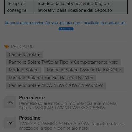
Tempi di
Spedito dalla fabbrica entro 15 giorni
consegna
lavorativi dalla ricezione del deposito
TAG CALDI :
Pannello Solare
Pannello Solare TWSolar Tipo N Completamente Nero
Modulo Solare
Pannello Solare Twsolar Da 108 Celle
Pannello Solare Tongwei Half Cell N-TYPE
Pannello Solare 410W 415W 420W 425W 430W
Precedente
Pannello solare modulo monofacciale semicella
tipo N TWSOLAR TWMND-72HS560-580W
Prossimo
TWSOLAR TWMND-54HS415-435W Pannello solare a
mezza cella tipo N con telaio nero