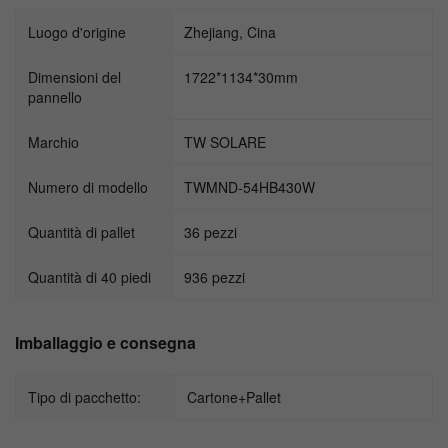
Luogo d'origine
Zhejiang, Cina
Dimensioni del
1722*1134*30mm
pannello
Marchio
TW SOLARE
Numero di modello
TWMND-54HB430W
Quantità di pallet
36 pezzi
Quantità di 40 piedi
936 pezzi
Imballaggio e consegna
Tipo di pacchetto:
Cartone+Pallet