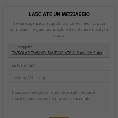
LASCIATE UN MESSAGGIO
Se hai esigenze di acquisto o problemi tecnici puoi
compilare il seguente modulo e ti contatteremo al più
presto.
Soggetto :
TWSOLAR TWMND-54HB410-430W Pannello Solare Monofacciale Completamente Nero Di Tipo N