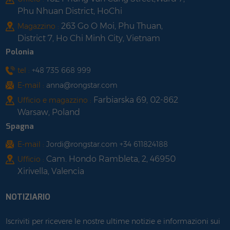
Phu Nhuan District, HoChi
263 Go O Moi, Phu Thuan,
Magazzino :
District 7, Ho Chi Minh City, Vietnam
Polonia
tel :
+48 735 668 999
E-mail :
anna@rongstar.com
Farbiarska 69, 02-862
Ufficio e magazzino :
Warsaw, Poland
Spagna
E-mail :
Jordi@rongstar.com +34 611824188
Cam. Hondo Rambleta, 2, 46950
Ufficio :
Xirivella, Valencia
NOTIZIARIO
Iscriviti per ricevere le nostre ultime notizie e informazioni sui