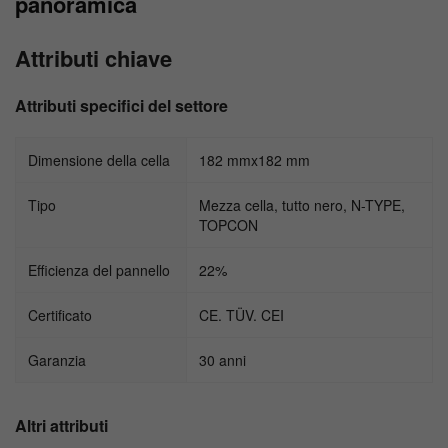
panoramica
Attributi chiave
Attributi specifici del settore
Dimensione della cella
182 mmx182 mm
Tipo
Mezza cella, tutto nero, N-TYPE,
TOPCON
Efficienza del pannello
22%
Certificato
CE. TÜV. CEI
Garanzia
30 anni
Altri attributi