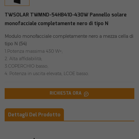
TWSOLAR TWMND-54HB410-430W Pannello solare
monofacciale completamente nero di tipo N
Modulo monofacciale completamente nero a mezza cella di
tipo N (54)
1.Potenza massima 430 W+;
2. Alta affidabilità;
3.COPERCHIO basso;
4. Potenza in uscita elevata, LCOE basso.
RICHIESTA ORA
Dettagli Del Prodotto