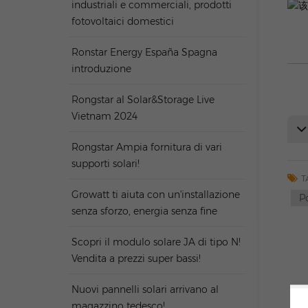
industriali e commerciali, prodotti
fotovoltaici domestici
Ronstar Energy España Spagna
introduzione
Rongstar al Solar&Storage Live
Vietnam 2024
Rongstar Ampia fornitura di vari
supporti solari!
T
Growatt ti aiuta con un'installazione
P
senza sforzo, energia senza fine
Scopri il modulo solare JA di tipo N!
Vendita a prezzi super bassi!
Nuovi pannelli solari arrivano al
magazzino tedesco!