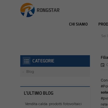
CHI SIAMO
PROD
FILIAL
Sei 
Fili
CATEGORIE
Blog
Cong
#Po
sola
L'ULTIMO BLOG
#pv
Vendita calda: prodotti fotovoltaici
rete