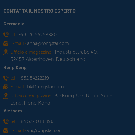
CONTATTA IL NOSTRO ESPERTO
Germania
tel :
+49 176 55258880
E-mail :
anna@rongstar.com
Industriestraße 40,
Ufficio e magazzino :
52457 Aldenhoven, Deutschland
Hong Kong
tel :
+852 54222219
E-mail :
hk@rongstar.com
39 Kung-Um Road, Yuen
Ufficio e magazzino :
Long, Hong Kong
Vietnam
tel :
+84 522 038 896
E-mail :
vn@rongstar.com