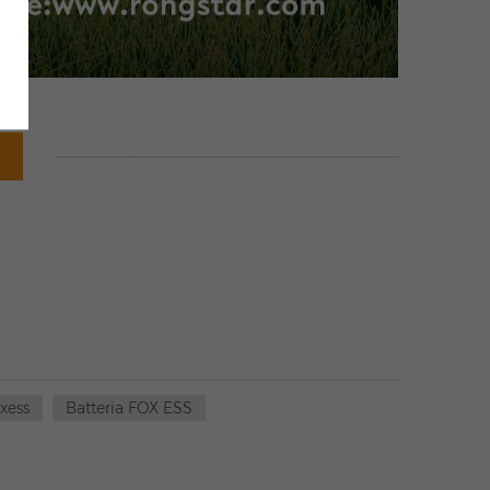
xess
Batteria FOX ESS