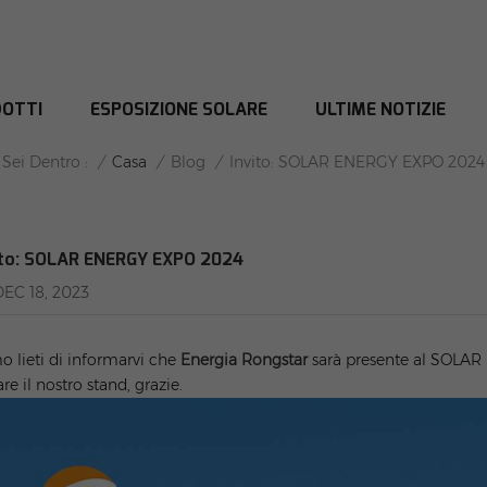
OTTI
ESPOSIZIONE SOLARE
ULTIME NOTIZIE
INVITO: SOLAR ENERGY EXPO 2024
/
Casa
/
Blog
/
Sei Dentro :
Invito: SOLAR ENERGY EXPO 2024
ito: SOLAR ENERGY EXPO 2024
DEC 18, 2023
o lieti di informarvi che
Energia Rongstar
sarà presente al SOLAR 
are il nostro stand, grazie.