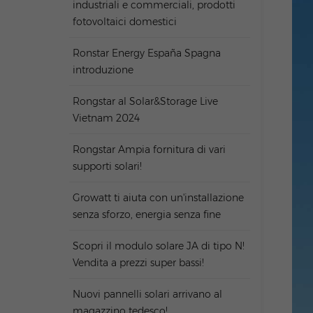
industriali e commerciali, prodotti
fotovoltaici domestici
Ronstar Energy España Spagna
introduzione
Rongstar al Solar&Storage Live
Vietnam 2024
Rongstar Ampia fornitura di vari
supporti solari!
Growatt ti aiuta con un'installazione
senza sforzo, energia senza fine
Scopri il modulo solare JA di tipo N!
Vendita a prezzi super bassi!
Nuovi pannelli solari arrivano al
magazzino tedesco!