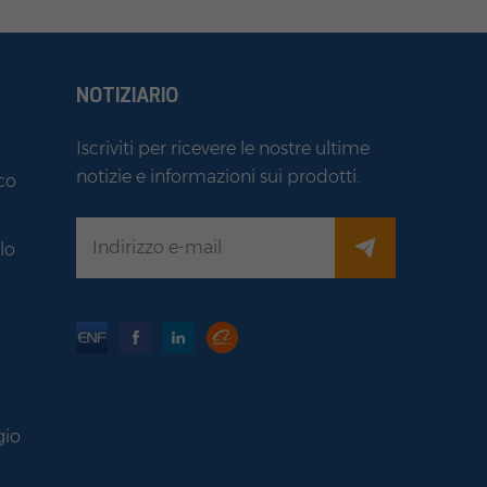
NOTIZIARIO
Iscriviti per ricevere le nostre ultime
notizie e informazioni sui prodotti.
co
i
lo
gio